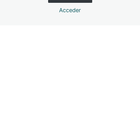
Acceder
Anterior
Siguiente