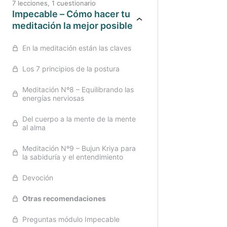
7 lecciones, 1 cuestionario
Impecable – Cómo hacer tu
Anteri
meditación la mejor posible
En la meditación están las claves
Los 7 principios de la postura
Meditación Nº8 – Equilibrando las
energías nerviosas
Del cuerpo a la mente de la mente
al alma
Meditación Nº9 – Bujun Kriya para
la sabiduría y el entendimiento
Devoción
Otras recomendaciones
Preguntas módulo Impecable