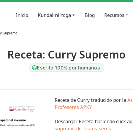
Inicio
Kundalini Yoga
Blog
Recursos
ry Supremo
Receta: Curry Supremo
Escrito 100% por humanos
Receta de Curry traducido por la
As
Profesores APKY
Descargar Receta haciendo click aq
supremo-de-frutos-secos