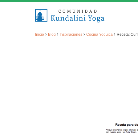
›
›
›
›
Inicio
Blog
Inspiraciones
Cocina Yoguica
Receta: Cur