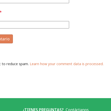
*
et to reduce spam.
Learn how your comment data is processed.
¿TIENES PREGUNTAS?
Contáctanos