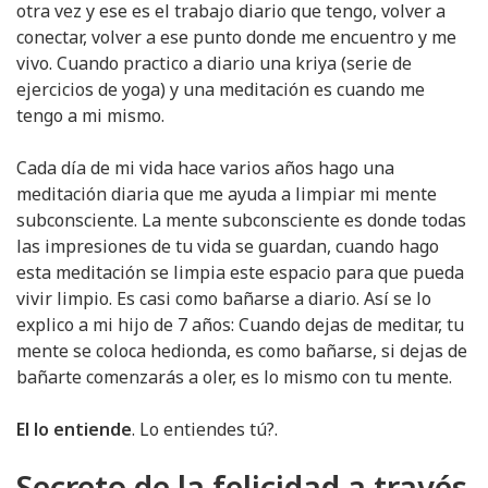
otra vez y ese es el trabajo diario que tengo, volver a
conectar, volver a ese punto donde me encuentro y me
vivo. Cuando practico a diario una kriya (serie de
ejercicios de yoga) y una meditación es cuando me
tengo a mi mismo.
Cada día de mi vida hace varios años hago una
meditación diaria que me ayuda a limpiar mi mente
subconsciente. La mente subconsciente es donde todas
las impresiones de tu vida se guardan, cuando hago
esta meditación se limpia este espacio para que pueda
vivir limpio. Es casi como bañarse a diario. Así se lo
explico a mi hijo de 7 años: Cuando dejas de meditar, tu
mente se coloca hedionda, es como bañarse, si dejas de
bañarte comenzarás a oler, es lo mismo con tu mente.
El lo entiende
. Lo entiendes tú?.
Secreto de la felicidad a través