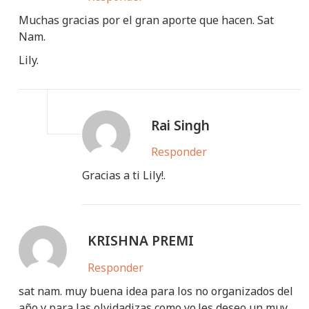
Muchas gracias por el gran aporte que hacen. Sat
Nam.
Lily.
Rai Singh
Responder
Gracias a ti Lily!.
KRISHNA PREMI
Responder
sat nam. muy buena idea para los no organizados del
año,y para las olvidadizas como yo.les deseo un muy