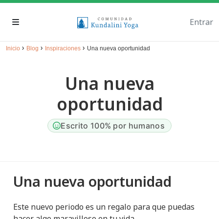
Entrar
›
›
›
Inicio
Blog
Inspiraciones
Una nueva oportunidad
Una nueva
oportunidad
Escrito 100% por humanos
Una nueva oportunidad
Este nuevo periodo es un regalo para que puedas
hacer algo maravilloso en tu vida.