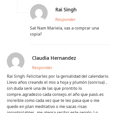
Rai Singh
Responder
Sat Nam Mariela, vas a comprar una
copia?
Claudia Hernandez
Responder
Rai Singh. Felicitarles por la genialidad del calendario.
Llevo años creando el mio a hoja y plumón (sonrisa) ..
sin duda serè una de las que prontito lo
compre..agradezco cada consejo..el año que pasò..es
increible como cada vez que te leo pasa que o me
quedo en plan meditativo o me sacas risas
incontrolables.. me alegra recibir este regalo. Lo