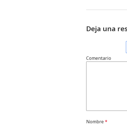
Deja una re
Comentario
Nombre
*