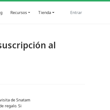
og
Recursos
Tienda
Entrar
uscripción al
visita de Snatam
e regalo. Si