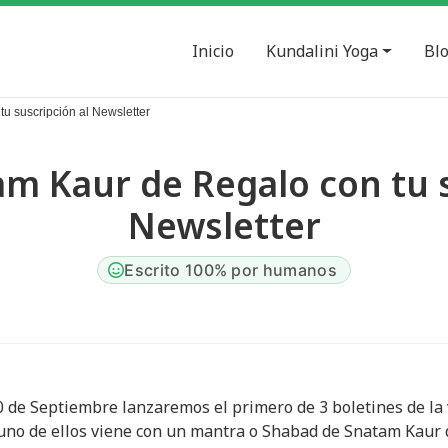
Inicio
Kundalini Yoga
Bl
u suscripción al Newsletter
m Kaur de Regalo con tu s
Newsletter
Escrito 100% por humanos
0 de Septiembre lanzaremos el primero de 3 boletines de la 
 uno de ellos viene con un mantra o Shabad de Snatam Kaur d