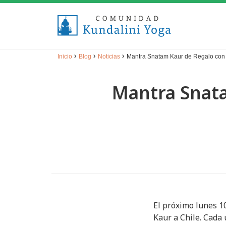
›
›
›
Inicio
Blog
Noticias
Mantra Snatam Kaur de Regalo con t
Mantra Snata
El próximo lunes 1
Kaur a Chile. Cada