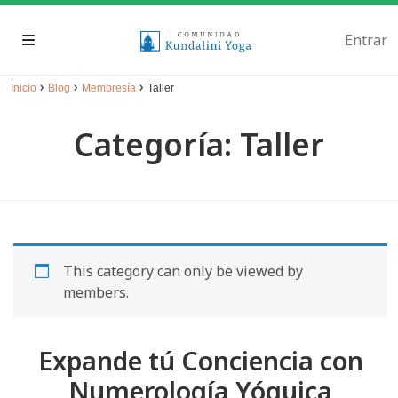
Entrar
›
›
›
Inicio
Blog
Membresía
Taller
Categoría: Taller
This category can only be viewed by
members.
Expande tú Conciencia con
Numerología Yóguica