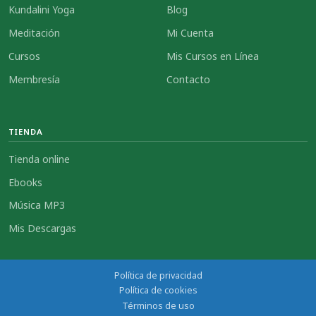
Kundalini Yoga
Blog
Meditación
Mi Cuenta
Cursos
Mis Cursos en Línea
Membresía
Contacto
TIENDA
Tienda online
Ebooks
Música MP3
Mis Descargas
Política de privacidad
Política de cookies
Términos de uso