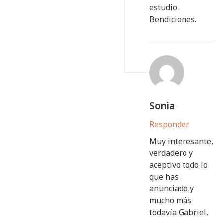
estudio.
Bendiciones.
Sonia
Responder
Muy interesante,
verdadero y
aceptivo todo lo
que has
anunciado y
mucho más
todavía Gabriel,