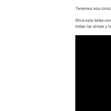
Tenemos esa consci
Mira este bebe como
todas las almas y l