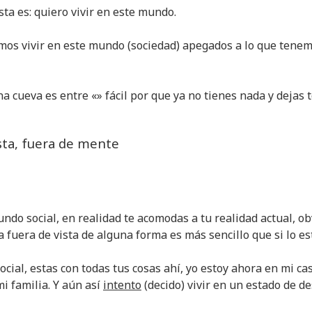
ta es: quiero vivir en este mundo.
mos vivir en este mundo (sociedad) apegados a lo que tene
una cueva es entre «» fácil por que ya no tienes nada y dejas 
sta, fuera de mente
undo social, en realidad te acomodas a tu realidad actual, o
a fuera de vista de alguna forma es más sencillo que si lo es
cial, estas con todas tus cosas ahí, yo estoy ahora en mi ca
i familia. Y aún así
intento
(decido) vivir en un estado de d