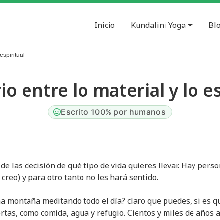
Inicio
Kundalini Yoga
Bl
 espiritual
io entre lo material y lo e
Escrito 100% por humanos
de las decisión de qué tipo de vida quieres llevar. Hay pers
 creo) y para otro tanto no les hará sentido.
na montaña meditando todo el día? claro que puedes, si es q
rtas, como comida, agua y refugio. Cientos y miles de años a