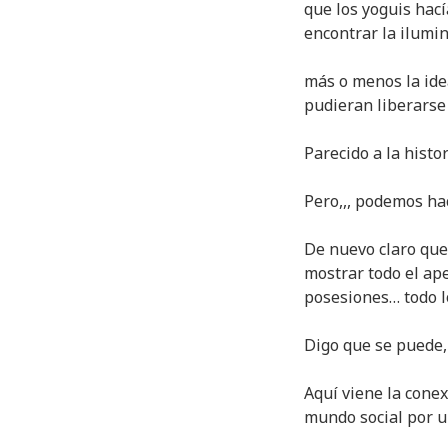
que los yoguis hací
encontrar la ilumi
más o menos la ide
pudieran liberarse 
Parecido a la histo
Pero,,, podemos ha
De nuevo claro que 
mostrar todo el apeg
posesiones… todo lo
Digo que se puede,
Aquí viene la conex
mundo social por u