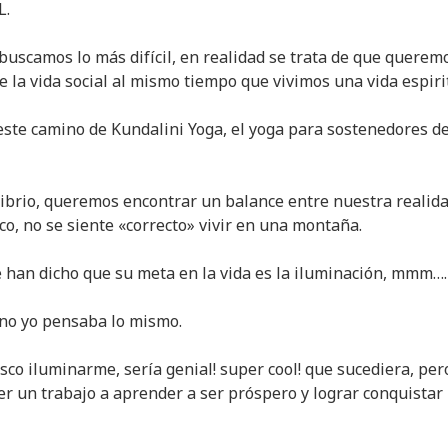
L.
buscamos lo más difícil, en realidad se trata de que querem
e la vida social al mismo tiempo que vivimos una vida espiri
ste camino de Kundalini Yoga, el yoga para sostenedores de
brio, queremos encontrar un balance entre nuestra realidad
o, no se siente «correcto» vivir en una montaña.
han dicho que su meta en la vida es la iluminación, mmm….
mino yo pensaba lo mismo.
sco iluminarme, sería genial! super cool! que sucediera, per
r un trabajo a aprender a ser próspero y lograr conquistar 