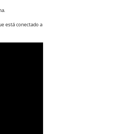
ma.
ue está conectado a