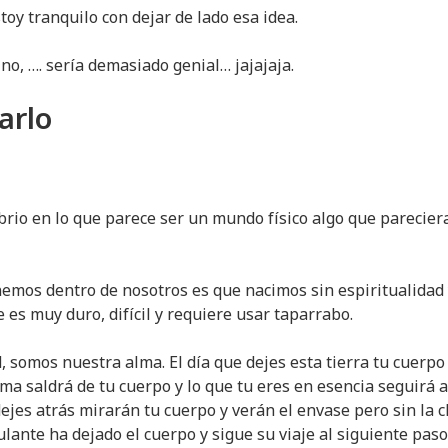
toy tranquilo con dejar de lado esa idea.
o, …. sería demasiado genial… jajajaja.
arlo
rio en lo que parece ser un mundo físico algo que pareciera 
nemos dentro de nosotros es que nacimos sin espiritualidad
es muy duro, difícil y requiere usar taparrabo.
 somos nuestra alma. El día que dejes esta tierra tu cuerpo 
ma saldrá de tu cuerpo y lo que tu eres en esencia seguirá a
jes atrás mirarán tu cuerpo y verán el envase pero sin la c
pulante ha dejado el cuerpo y sigue su viaje al siguiente paso