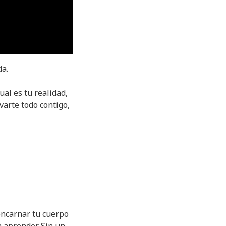
da.
ual es tu realidad,
varte todo contigo,
encarnar tu cuerpo