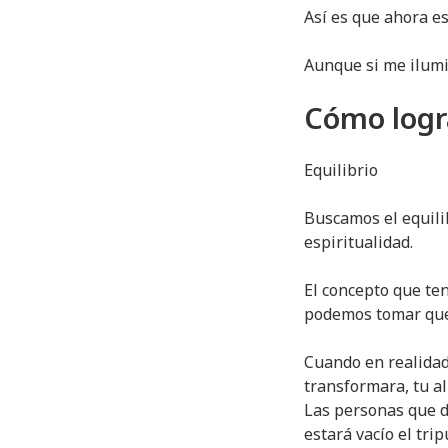
Así es que ahora es
Aunque si me ilumin
Cómo logr
Equilibrio
Buscamos el equilib
espiritualidad.
El concepto que te
podemos tomar que 
Cuando en realidad,
transformara, tu al
Las personas que de
estará vacío el tri