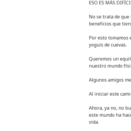
ESO ES MÁS DIFÍCI
No se trata de que 
beneficios que tien
Por esto tomamos e
yoguis de cuevas.
Queremos un equili
nuestro mundo físic
Algunos amigos me 
Al iniciar este ca
Ahora, ya no, no bu
este mundo ha hace
vida.