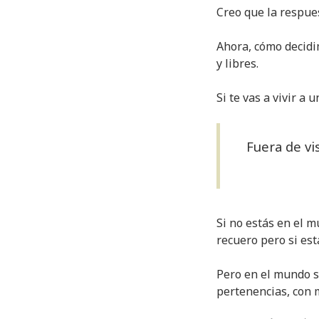
Creo que la respues
Ahora, cómo decidi
y libres.
Si te vas a vivir a 
Fuera de vi
Si no estás en el m
recuero pero si est
Pero en el mundo so
pertenencias, con m