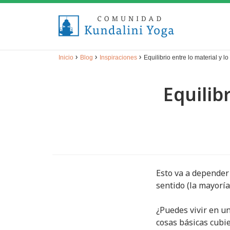
›
›
›
Inicio
Blog
Inspiraciones
Equilibrio entre lo material y lo
Equilibr
Esto va a depender 
sentido (la mayoría
¿Puedes vivir en u
cosas básicas cubie