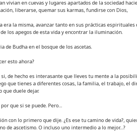
an vivian en cuevas y lugares apartados de la sociedad haci
nación, liberarse, quemar sus karmas, fundirse con Dios,
a era la misma, avanzar tanto en sus prácticas espirituales
de los apegos de esta vida y encontrar la iluminación.
ria de Budha en el bosque de los ascetas.
cer esto ahora?
si, de hecho es interasante que lleves tu mente a la posibil
o que tienes a diferentes cosas, la familia, el trabajo, el di
 que duele dejar.
 por que si se puede. Pero…
ión con lo primero que dije. ¿Es ese tu camino de vida?, quie
no de ascetismo. O incluso uno intermedio a lo mejor…?