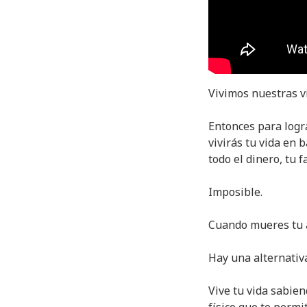
Vivimos nuestras vi
Entonces para logra
vivirás tu vida en 
todo el dinero, tu f
Imposible.
Cuando mueres tu a
Hay una alternativ
Vive tu vida sabie