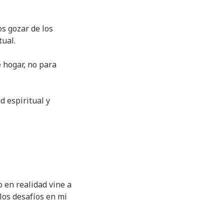
os gozar de los
tual.
 hogar, no para
 espiritual y
o en realidad vine a
los desafíos en mi