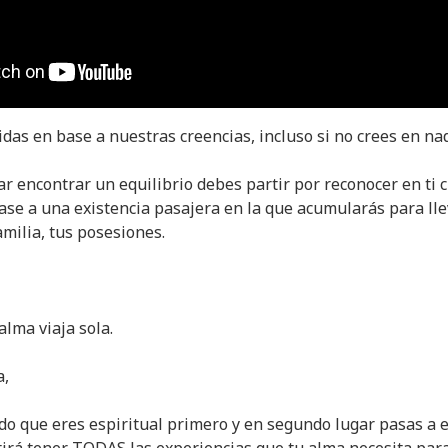
das en base a nuestras creencias, incluso si no crees en na
r encontrar un equilibrio debes partir por reconocer en ti c
base a una existencia pasajera en la que acumularás para lle
amilia, tus posesiones.
lma viaja sola.
a,
ndo que eres espiritual primero y en segundo lugar pasas a 