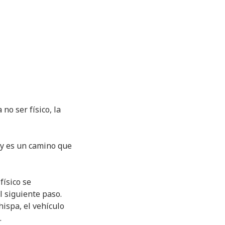
no ser físico, la
 y es un camino que
físico se
l siguiente paso.
hispa, el vehículo
.