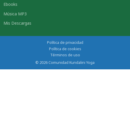
Ebooks
Música MP3
Mis Descargas
Política de privacidad
Política de cookies
Términos de uso
© 2026 Comunidad Kundalini Yoga