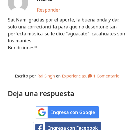
Responder
Sat Nam, gracias por el aporte, la buena onda y dar…
solo una correcioncilla para que no desentone tan
perfecta música: se le dice "aguacate", cacahuates son
los manies…
Bendiciones!!!
Escrito por
Rai Singh
en
Experiencias
.
1 Comentario
Deja una respuesta
Ingresa con Google
Ingresa con Facebook