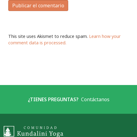
This site uses Akismet to reduce spam.
Learn how your
comment data is processed.
¿TIENES PREGUNTAS?
Contáctanos