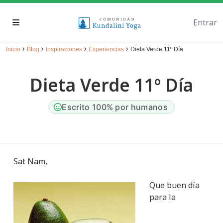
Entrar
›
›
›
›
Inicio
Blog
Inspiraciones
Experiencias
Dieta Verde 11º Día
Dieta Verde 11º Día
Escrito 100% por humanos
Sat Nam,
Que buen día
para la