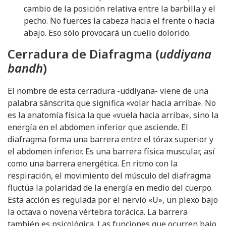
cambio de la posición relativa entre la barbilla y el
pecho. No fuerces la cabeza hacia el frente o hacia
abajo. Eso sólo provocará un cuello dolorido.
Cerradura de Diafragma (
uddiyana
bandh
)
El nombre de esta cerradura -uddiyana- viene de una
palabra sánscrita que significa «volar hacia arriba». No
es la anatomía física la que «vuela hacia arriba», sino la
energía en el abdomen inferior que asciende. El
diafragma forma una barrera entre el tórax superior y
el abdomen inferior. Es una barrera física muscular, así
como una barrera energética. En ritmo con la
respiración, el movimiento del músculo del diafragma
fluctúa la polaridad de la energía en medio del cuerpo.
Esta acción es regulada por el nervio «U», un plexo bajo
la octava o novena vértebra torácica. La barrera
también es psicológica. Las funciones que ocurren bajo