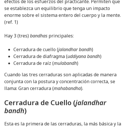
efectos de los esfuerzos del practicante. Permiten que
se establezca un equilibrio que tenga un impacto
enorme sobre el sistema entero del cuerpo y la mente.
(ref. 1)
Hay 3 (tres)
bandhas
principales:
Cerradura de cuello (
jalandhar bandh
)
Cerradura de diafragma (
uddiyana bandh
)
Cerradura de raíz (
mulabandh
)
Cuando las tres cerraduras son aplicadas de manera
conjunta con la postura y concentración correcta, se
llama: Gran cerradura (
mahabandha
).
Cerradura de Cuello (
jalandhar
bandh
)
Esta es la primera de las cerraduras, la más básica y la