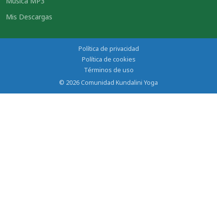
Música MP3
Mis Descargas
Política de privacidad
Política de cookies
Términos de uso
© 2026 Comunidad Kundalini Yoga