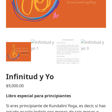
Infinitud y Yo
$
9,000.00
Libro especial para principiantes
Si eres principiante de Kundalini Yoga, es decir, si has
estado practicándolo por menos de seis meses o