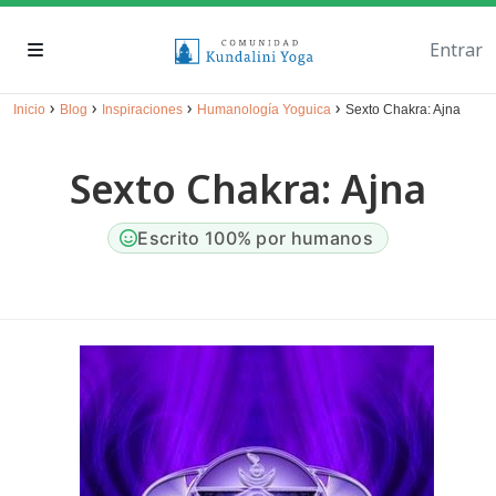
Entrar
›
›
›
›
Inicio
Blog
Inspiraciones
Humanología Yoguica
Sexto Chakra: Ajna
Sexto Chakra: Ajna
Escrito 100% por humanos