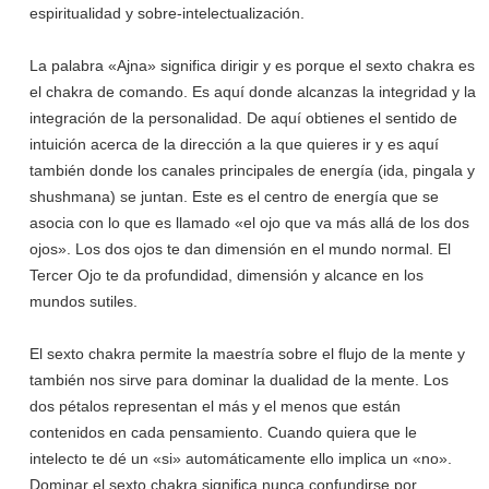
espiritualidad y sobre-intelectualización.
La palabra «Ajna» significa dirigir y es porque el sexto chakra es
el chakra de comando. Es aquí donde alcanzas la integridad y la
integración de la personalidad. De aquí obtienes el sentido de
intuición acerca de la dirección a la que quieres ir y es aquí
también donde los canales principales de energía (ida, pingala y
shushmana) se juntan. Este es el centro de energía que se
asocia con lo que es llamado «el ojo que va más allá de los dos
ojos». Los dos ojos te dan dimensión en el mundo normal. El
Tercer Ojo te da profundidad, dimensión y alcance en los
mundos sutiles.
El sexto chakra permite la maestría sobre el flujo de la mente y
también nos sirve para dominar la dualidad de la mente. Los
dos pétalos representan el más y el menos que están
contenidos en cada pensamiento. Cuando quiera que le
intelecto te dé un «si» automáticamente ello implica un «no».
Dominar el sexto chakra significa nunca confundirse por