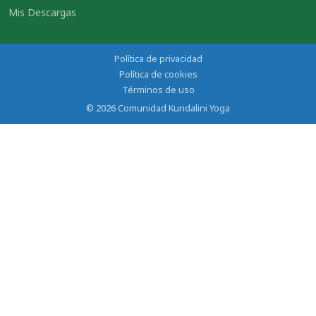
Mis Descargas
Política de privacidad
Política de cookies
Términos de uso
© 2026 Comunidad Kundalini Yoga