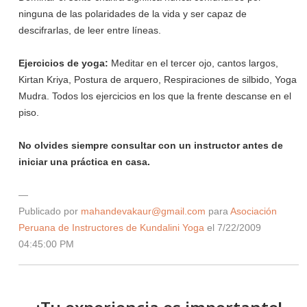
ninguna de las polaridades de la vida y ser capaz de
descifrarlas, de leer entre líneas.
Ejercicios de yoga:
Meditar en el tercer ojo, cantos largos,
Kirtan Kriya, Postura de arquero, Respiraciones de silbido, Yoga
Mudra. Todos los ejercicios en los que la frente descanse en el
piso.
No olvides siempre consultar con un instructor antes de
iniciar una práctica en casa.
—
Publicado por
mahandevakaur@gmail.com
para
Asociación
Peruana de Instructores de Kundalini Yoga
el 7/22/2009
04:45:00 PM